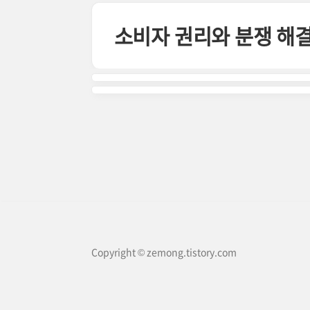
본문 바로가기
소비자 권리와 분쟁 해
Copyright © zemong.tistory.com