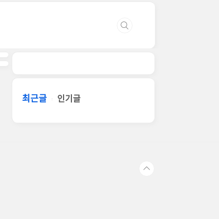
최근글
인기글