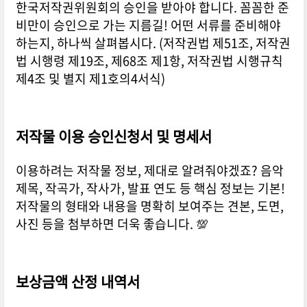
한국저작권위원회의 승인을 받아야 합니다. 꼼꼼한 준
비만이 승인으로 가는 지름길! 어떤 서류를 준비해야
하는지, 하나씩 살펴봅시다. (저작권법 제51조, 저작권
법 시행령 제19조, 제68조 제1항, 저작권법 시행규칙
제4조 및 별지 제1호의4서식)
저작물 이용 승인신청서 및 명세서
이용하려는 저작물 정보, 제대로 알려줘야겠죠? 음악
제목, 작곡가, 작사가, 발표 연도 등 핵심 정보는 기본!
저작물의 형태와 내용을 명확히 보여주는 견본, 도면,
사진 등을 첨부하면 더욱 좋습니다. 💯
보상금액 산정 내역서