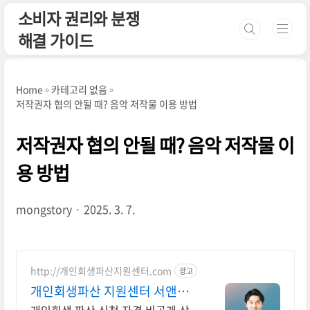
본문 바로가기
소비자 권리와 분쟁
해결 가이드
Home
카테고리 없음
저작권자 협의 안될 때? 음악 저작물 이용 방법
저작권자 협의 안될 때? 음악 저작물 이
용 방법
mongstory
2025. 3. 7.
http://개인회생파산지원센터.com
광고
개인회생파산 지원센터 서앤율
빚탕감 모든 부채 해결